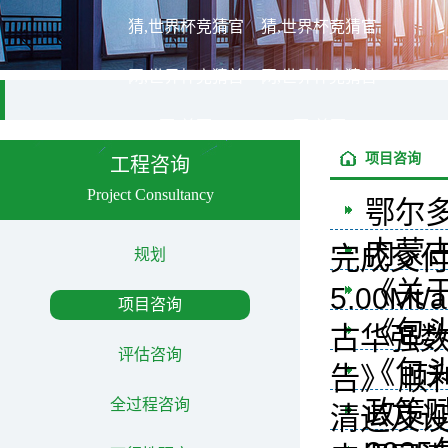
猜,世界杯竞猜官
猜,世界杯竞猜官
网,世界杯竞猜首
网,世界杯竞猜首
页-首页
页-首页
项目咨询
工程咨询
Project Consultancy
鄂尔
内蒙
完成交
规划
《关
5.00
项目咨询
《包
古华强
评估咨询
《包
告》 顺
全过程咨询
政策
清运及