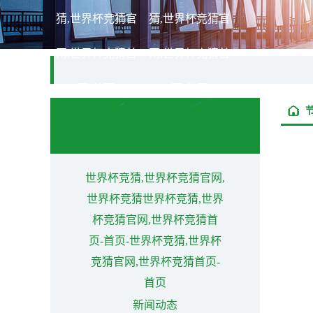
猜,世界杯竞猜官
猜,世界杯竞猜官
网,世界杯竞猜首
网,世界杯竞猜首
页-首页
页-首页
世界杯竞猜,世界杯竞猜官网,
世界杯竞猜世界杯竞猜,世界
杯竞猜官网,世界杯竞猜首
页-首页-世界杯竞猜,世界杯
竞猜官网,世界杯竞猜首页-
首页
新闻动态