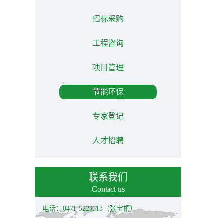
招标采购
工程咨询
项目管理
节能环保
专家登记
人才招聘
联系我们
Contact us
电话：0471-5223613（张宝桐）