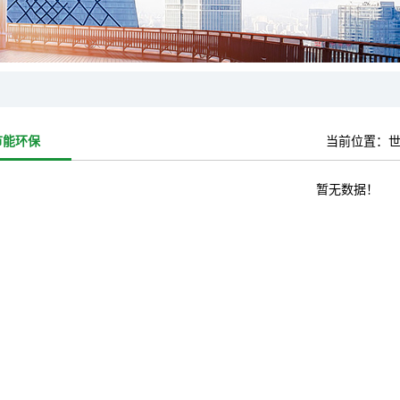
节能环保
当前位置：
世
暂无数据！