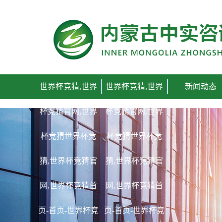
世界杯竞猜,世界杯竞猜官网,世界杯竞猜首页-首页
世界杯竞猜,世界
世界杯竞猜,世界
新闻动态
杯竞猜官网,世界
杯竞猜官网,世界
杯竞猜世界杯竞
杯竞猜世界杯竞
猜,世界杯竞猜官
猜,世界杯竞猜官
网,世界杯竞猜首
网,世界杯竞猜首
页-首页-世界杯竞
页-首页-世界杯竞