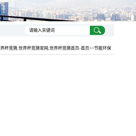
界杯竞猜,世界杯竞猜官网,世界杯竞猜首页-首页
>>节能环保