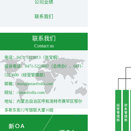
公司业绩
联系我们
联系我们
Contact us
电话：0471-5223613（张宝桐）
投诉电话：0471-5223607（总师办）、0471-
5223600（经营管理部）
邮箱：imzs@miaofrolla.com
网址：//miaofrolla.com/
地址：内蒙古自治区呼和浩特市赛罕区鄂尔
多斯东街12号银联大厦10层