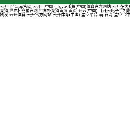
云开平台app官网-云开（中国）
leyu·乐鱼(中国)体育官方网站
云开在线开
竞猜,世界杯竞猜官网,世界杯竞猜首页-首页-开云(中国)
【开云电子手机版
凯发
云开体育·云开官方网站-云开体育(中国)
星空平台app官网-星空（
猜首页-