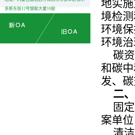
地实施
多斯东街12号银联大厦10层
境检测
环境保
环境治
碳资
和碳中
发、碳
二、
固定
案单位
清洁