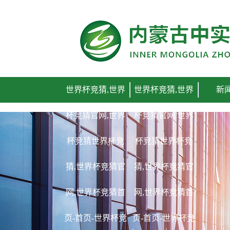
世界杯竞猜,世界杯竞猜官网,世界杯竞猜首页-首页
世界杯竞猜,世界
世界杯竞猜,世界
新
杯竞猜官网,世界
杯竞猜官网,世界
杯竞猜世界杯竞
杯竞猜世界杯竞
猜,世界杯竞猜官
猜,世界杯竞猜官
网,世界杯竞猜首
网,世界杯竞猜首
页-首页-世界杯竞
页-首页-世界杯竞