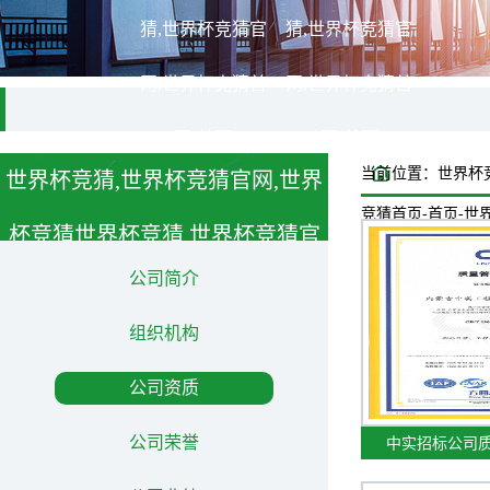
猜,世界杯竞猜官
猜,世界杯竞猜官
网,世界杯竞猜首
网,世界杯竞猜首
页-首页
页-首页
当前位置：
世界杯
世界杯竞猜,世界杯竞猜官网,世界
竞猜首页-首页-世
杯竞猜世界杯竞猜,世界杯竞猜官
公司资质
公司简介
网,世界杯竞猜首页-首页-世界杯竞
组织机构
猜,世界杯竞猜官网,世界杯竞猜首
公司资质
页-首页
About us
公司荣誉
中实招标公司