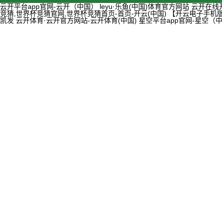
云开平台app官网-云开（中国）
leyu·乐鱼(中国)体育官方网站
云开在线开
竞猜,世界杯竞猜官网,世界杯竞猜首页-首页-开云(中国)
【开云电子手机版
凯发
云开体育·云开官方网站-云开体育(中国)
星空平台app官网-星空（
猜首页-