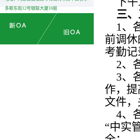
下午工
多斯东街12号银联大厦10层
三、
1、
前调休
考勤记
2、
3、
作，提
文件，
4、
“中实
全；