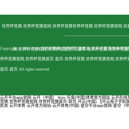
世界杯竞猜,世界杯竞猜官网,世界杯竞猜世界杯竞猜,世界杯竞猜官网,世
Copyright © 2002-2026 世界杯竞猜,世界杯竞猜官网,世界杯竞猜世界杯竞
猜,世界杯竞猜官网,世界杯竞猜首页-首页-世界杯竞猜,世界杯竞
界杯竞猜官网,世界杯竞猜首页-首页-世界杯竞猜,世界杯竞猜官网,世界杯
首页-首页 All rights reserved.
云开平台app官网-云开（中国）
leyu·乐鱼(中国)体育官方网站
云开在线开
竞猜,世界杯竞猜官网,世界杯竞猜首页-首页-开云(中国)
【开云电子手机版
凯发
云开体育·云开官方网站-云开体育(中国)
星空平台app官网-星空（
猜首页-