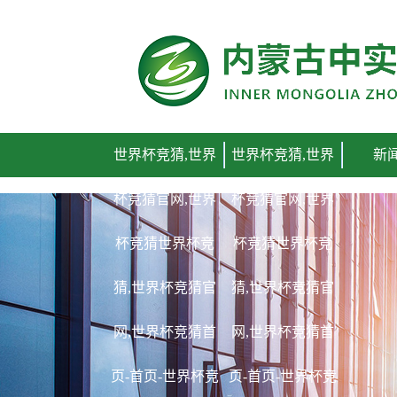
世界杯竞猜,世界杯竞猜官网,世界杯竞猜首页-首页
世界杯竞猜,世界
世界杯竞猜,世界
新
杯竞猜官网,世界
杯竞猜官网,世界
杯竞猜世界杯竞
杯竞猜世界杯竞
猜,世界杯竞猜官
猜,世界杯竞猜官
网,世界杯竞猜首
网,世界杯竞猜首
页-首页-世界杯竞
页-首页-世界杯竞