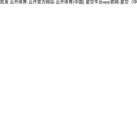
凯发
云开体育·云开官方网站-云开体育(中国)
星空平台app官网-星空（
猜首页-