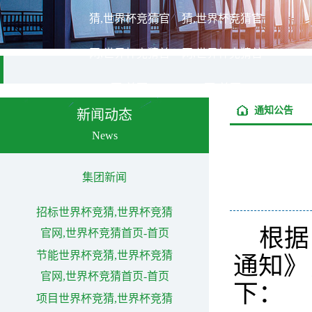
猜,世界杯竞猜官
猜,世界杯竞猜官
网,世界杯竞猜首
网,世界杯竞猜首
页-首页
页-首页
通知公告
新闻动态
News
集团新闻
招标世界杯竞猜,世界杯竞猜
根据
官网,世界杯竞猜首页-首页
节能世界杯竞猜,世界杯竞猜
通知》
官网,世界杯竞猜首页-首页
下：
项目世界杯竞猜,世界杯竞猜