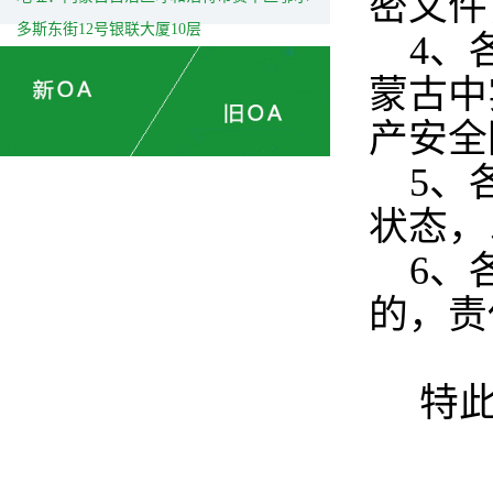
密文件
多斯东街12号银联大厦10层
4、
蒙古中
产安全
5、
状态，
6、
的，责
特