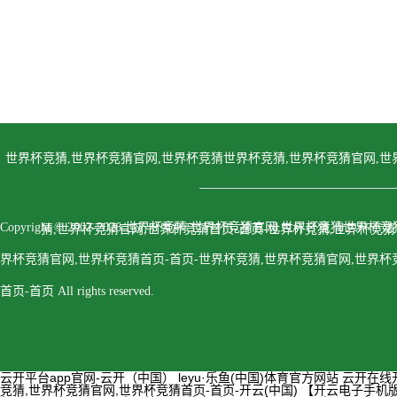
世界杯竞猜,世界杯竞猜官网,世界杯竞猜世界杯竞猜,世界杯竞猜官网,世
Copyright © 2002-2026 世界杯竞猜,世界杯竞猜官网,世界杯竞猜世界杯竞
猜,世界杯竞猜官网,世界杯竞猜首页-首页-世界杯竞猜,世界杯竞
界杯竞猜官网,世界杯竞猜首页-首页-世界杯竞猜,世界杯竞猜官网,世界杯
首页-首页 All rights reserved.
云开平台app官网-云开（中国）
leyu·乐鱼(中国)体育官方网站
云开在线开
竞猜,世界杯竞猜官网,世界杯竞猜首页-首页-开云(中国)
【开云电子手机版