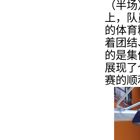
（半场
上，队
的体育
着团结
的是集
展现了
赛的顺