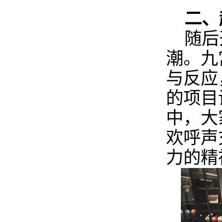
二、
随后
潮。九
与反应
的项目
中，大
欢呼声
力的精