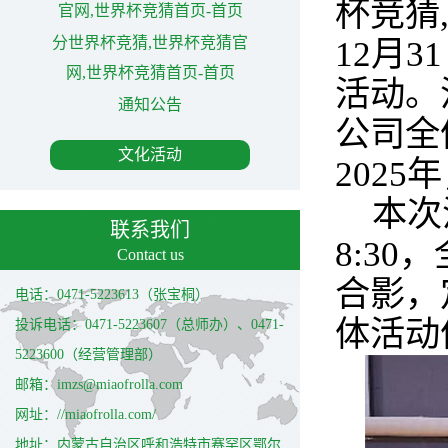
杯竞猜
官网,世界杯竞猜首页-首页
分世界杯竞猜,世界杯竞猜官
12月
网,世界杯竞猜首页-首页
活动。
通知公告
公司全
文化活动
202
本次
联系我们
8:3
Contact us
合影，
电话：0471-5223613（张宝桐）
体活动
投诉电话：0471-5223607（总师办）、0471-
5223600（经营管理部）
邮箱：imzs@miaofrolla.com
网址：//miaofrolla.com/
地址：内蒙古自治区呼和浩特市赛罕区鄂尔