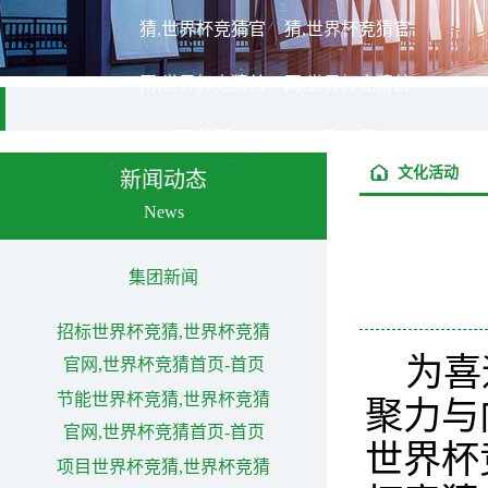
猜,世界杯竞猜官
猜,世界杯竞猜官
网,世界杯竞猜首
网,世界杯竞猜首
页-首页
页-首页
文化活动
新闻动态
News
集团新闻
招标世界杯竞猜,世界杯竞猜
为喜
官网,世界杯竞猜首页-首页
节能世界杯竞猜,世界杯竞猜
聚力与
官网,世界杯竞猜首页-首页
世界杯
项目世界杯竞猜,世界杯竞猜