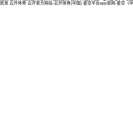
凯发
云开体育·云开官方网站-云开体育(中国)
星空平台app官网-星空（
猜首页-