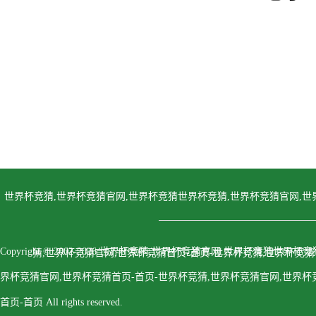
世界杯竞猜,世界杯竞猜官网,世界杯竞猜世界杯竞猜,世界杯竞猜官网,世
Copyright © 2002-2026 世界杯竞猜,世界杯竞猜官网,世界杯竞猜世界杯竞
猜,世界杯竞猜官网,世界杯竞猜首页-首页-世界杯竞猜,世界杯竞
界杯竞猜官网,世界杯竞猜首页-首页-世界杯竞猜,世界杯竞猜官网,世界杯
首页-首页 All rights reserved.