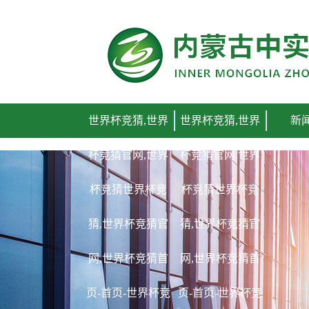
世界杯竞猜,世界杯竞猜官网,世界杯竞猜首页-首页
世界杯竞猜,世界
世界杯竞猜,世界
新
杯竞猜官网,世界
杯竞猜官网,世界
杯竞猜世界杯竞
杯竞猜世界杯竞
猜,世界杯竞猜官
猜,世界杯竞猜官
网,世界杯竞猜首
网,世界杯竞猜首
页-首页-世界杯竞
页-首页-世界杯竞