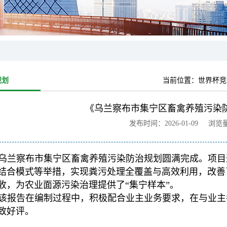
规划
当前位置：
世界杯竞
《乌兰察布市集宁区畜禽养殖污染
发布时间：2026-01-09 浏览
乌兰察布市集宁区畜禽养殖污染防治规划圆满完成。项目
结合模式等举措，实现粪污处理全覆盖与高效利用，改善
收，为农业面源污染治理提供了“集宁样本”。
该报告在编制过程中，积极配合业主业务要求，在与业主
致好评。