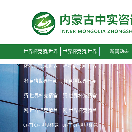
世界杯竞猜,世界杯竞猜官网,世界杯竞猜首页-首页
世界杯竞猜,世界
世界杯竞猜,世界
新闻动态
杯竞猜官网,世界
杯竞猜官网,世界
杯竞猜世界杯竞
杯竞猜世界杯竞
猜,世界杯竞猜官
猜,世界杯竞猜官
网,世界杯竞猜首
网,世界杯竞猜首
页-首页-世界杯竞
页-首页-世界杯竞