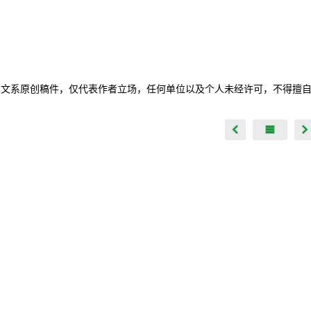
本文系原创稿件，仅代表作者立场，任何单位以及个人未经许可，不得擅