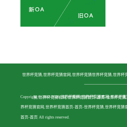
世界杯竞猜,世界杯竞猜官网,世界杯竞猜世界杯竞猜,世界杯竞
Copyright © 2002-2026 世界杯竞猜,世界杯竞猜官网,世
猜,世界杯竞猜官网,世界杯竞猜首页-首页-世界杯竞猜
界杯竞猜官网,世界杯竞猜首页-首页-世界杯竞猜,世界杯竞猜
首页-首页 All rights reserved.