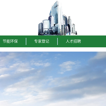
节能环保
专家登记
人才招聘