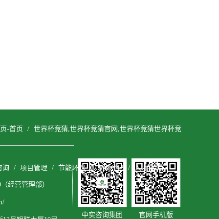
页-首页
/
世界杯竞猜,世界杯竞猜官网,世界杯竞猜世界杯竞
咨询
/
项目管理
/
节能环保
/
专家登记
/
人才招聘
3600（经营管理部）
m/
中实咨询集团
官网手机版