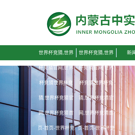
世界杯竞猜,世界杯竞猜官网,世界杯竞猜首页-首页
世界杯竞猜,世界
世界杯竞猜,世界
新
杯竞猜官网,世界
杯竞猜官网,世界
杯竞猜世界杯竞
杯竞猜世界杯竞
猜,世界杯竞猜官
猜,世界杯竞猜官
网,世界杯竞猜首
网,世界杯竞猜首
页-首页-世界杯竞
页-首页-世界杯竞