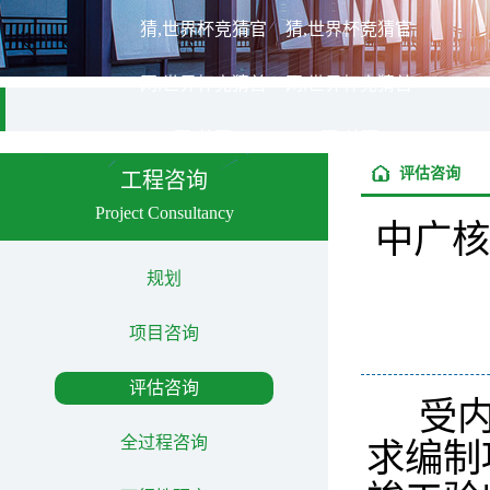
猜,世界杯竞猜官
猜,世界杯竞猜官
网,世界杯竞猜首
网,世界杯竞猜首
页-首页
页-首页
评估咨询
工程咨询
Project Consultancy
中广核
规划
项目咨询
评估咨询
受
全过程咨询
求编制