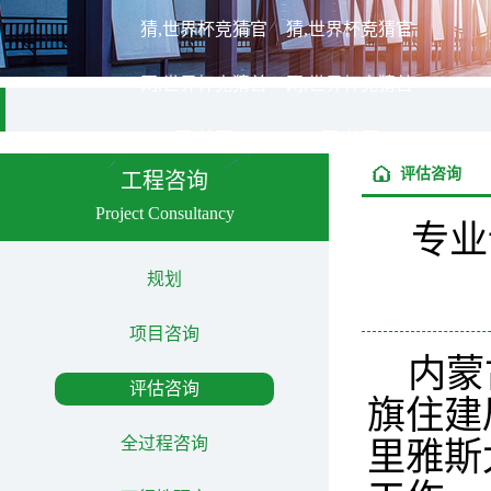
猜,世界杯竞猜官
猜,世界杯竞猜官
网,世界杯竞猜首
网,世界杯竞猜首
页-首页
页-首页
评估咨询
工程咨询
Project Consultancy
专业
规划
项目咨询
内蒙
评估咨询
旗住建
全过程咨询
里雅斯