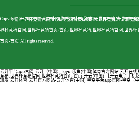
Copyright © 2002-2026 世界杯竞猜,世界杯竞猜官网,世界杯竞猜世界杯竞
猜,世界杯竞猜官网,世界杯竞猜首页-首页-世界杯竞猜,世界杯竞
界杯竞猜官网,世界杯竞猜首页-首页-世界杯竞猜,世界杯竞猜官网,世界杯
首页-首页 All rights reserved.
云开平台app官网-云开（中国）
leyu·乐鱼(中国)体育官方网站
云开在线开
竞猜,世界杯竞猜官网,世界杯竞猜首页-首页-开云(中国)
【开云电子手机版
凯发
云开体育·云开官方网站-云开体育(中国)
星空平台app官网-星空（
猜首页-