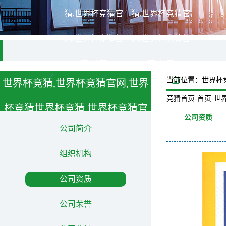
猜,世界杯竞猜官
猜,世界杯竞猜官
网,世界杯竞猜首
网,世界杯竞猜首
页-首页
页-首页
当前位置：
世界杯
世界杯竞猜,世界杯竞猜官网,世界
竞猜首页-首页-世
杯竞猜世界杯竞猜,世界杯竞猜官
公司资质
公司简介
网,世界杯竞猜首页-首页-世界杯竞
组织机构
猜,世界杯竞猜官网,世界杯竞猜首
公司资质
页-首页
About us
公司荣誉