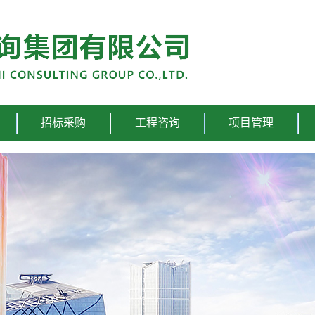
招标采购
工程咨询
项目管理