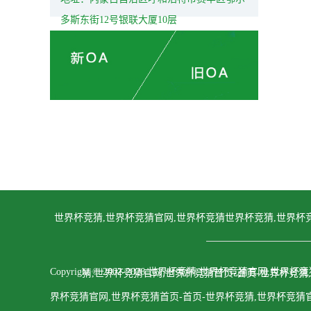
多斯东街12号银联大厦10层
世界杯竞猜,世界杯竞猜官网,世界杯竞猜世界杯竞猜,世界杯竞
Copyright © 2002-2026 世界杯竞猜,世界杯竞猜官网,世
猜,世界杯竞猜官网,世界杯竞猜首页-首页-世界杯竞猜
界杯竞猜官网,世界杯竞猜首页-首页-世界杯竞猜,世界杯竞猜