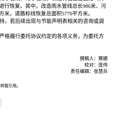
行恢复。其中，改造雨水管线总长986米、污
3平方米，道路标线恢复总面积5770平方米。
持，若后续出现与节能声明表相关的咨询或调
严格履行委托协议约定的各项义务，为委托方
撰稿人：赛娜
校对：庞伟
责任编辑：张慧兵
自转载引用。